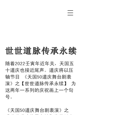
Private and Confidential
世世道脉传承永续
随着2022壬寅年近年关，天国五
十道庆也接近尾声。道庆将以压
轴节目 《天国50道庆舞台剧表
演》之【世世道脉传承永续】 为
这两年一系列的庆祝画上一个句
号。
《天国50道庆舞台剧表演》之