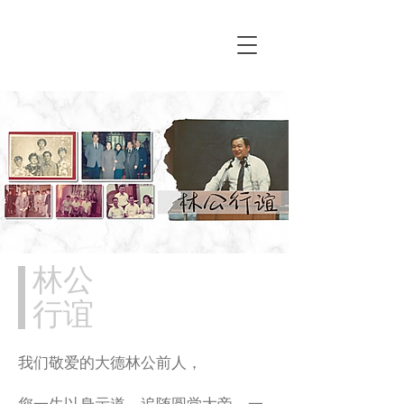
林公
行谊
我们敬爱的大德林公前人，